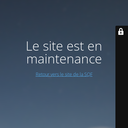
Le site est en
maintenance
Retour vers le site de la SQF