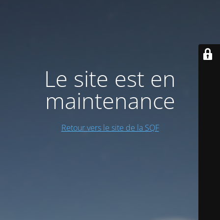
Le site est en
maintenance
Retour vers le site de la SQF