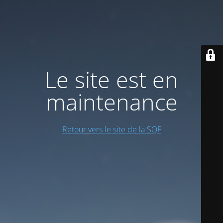
Le site est en
maintenance
Retour vers le site de la SQF